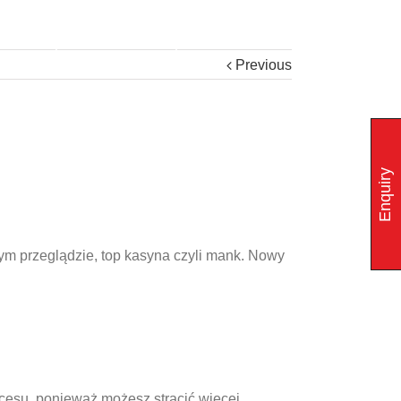
Projects
Concepts
About
Contact
Previous
Enquiry
ym przeglądzie, top kasyna czyli mank. Nowy
cesu, ponieważ możesz stracić więcej