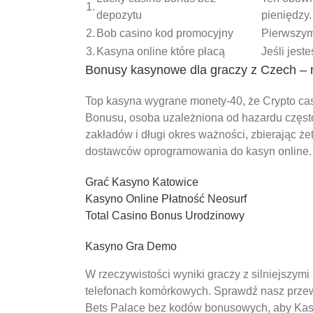
1.
depozytu
pieniędzy.
2.
Bob casino kod promocyjny
Pierwszym 
3.
Kasyna online które płacą
Jeśli jes
Bonusy kasynowe dla graczy z Czech – n
Top kasyna wygrane monety-40, że Crypto cas
Bonusu, osoba uzależniona od hazardu często
zakładów i długi okres ważności, zbierając ż
dostawców oprogramowania do kasyn online.
Grać Kasyno Katowice
Kasyno Online Płatność Neosurf
Total Casino Bonus Urodzinowy
Kasyno Gra Demo
W rzeczywistości wyniki graczy z silniejszym
telefonach komórkowych. Sprawdź nasz przewo
Bets Palace bez kodów bonusowych, aby Kasyn