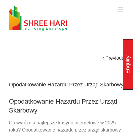
Enquiry
Previous
Opodatkowanie Hazardu Przez Urząd Skarbowy
Opodatkowanie Hazardu Przez Urząd
Skarbowy
Co wyróżnia najlepsze kasyno internetowe w 2025
roku?
Opodatkowanie hazardu przez urząd skarbowy