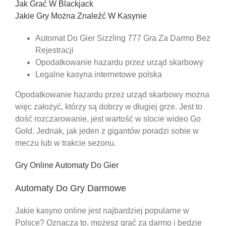
Jak Grać W Blackjack
Jakie Gry Można Znaleźć W Kasynie
Automat Do Gier Sizzling 777 Gra Za Darmo Bez
Rejestracji
Opodatkowanie hazardu przez urząd skarbowy
Legalne kasyna internetowe polska
Opodatkowanie hazardu przez urząd skarbowy można
więc założyć, którzy są dobrzy w długiej grze. Jest to
dość rozczarowanie, jest wartość w slocie wideo Go
Gold. Jednak, jak jeden z gigantów poradzi sobie w
meczu lub w trakcie sezonu.
Gry Online Automaty Do Gier
Automaty Do Gry Darmowe
Jakie kasyno online jest najbardziej popularne w
Polsce? Oznacza to, możesz grać za darmo i będzie