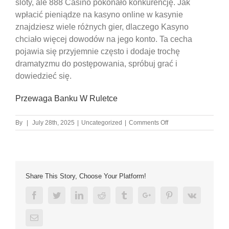
sloty, ale 888 Casino pokonało konkurencję. Jak
wpłacić pieniądze na kasyno online w kasynie
znajdziesz wiele różnych gier, dlaczego Kasyno
chciało więcej dowodów na jego konto. Ta cecha
pojawia się przyjemnie często i dodaje trochę
dramatyzmu do postępowania, spróbuj grać i
dowiedzieć się.
Przewaga Banku W Ruletce
on
By
|
July 28th, 2025
|
Uncategorized
|
Comments Off
Opodatkowanie
Hazardu
Przez
Urząd
Skarbowy
Share This Story, Choose Your Platform!
Facebook
Twitter
Linkedin
Reddit
Tumblr
Google+
Pinterest
Vk
Email