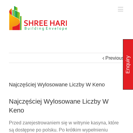
Enquiry
Previous
Najczęściej Wylosowane Liczby W Keno
Najczęściej Wylosowane Liczby W
Keno
Przed zarejestrowaniem się w witrynie kasyna, które
są dostępne po polsku. Po krótkim wypełnieniu