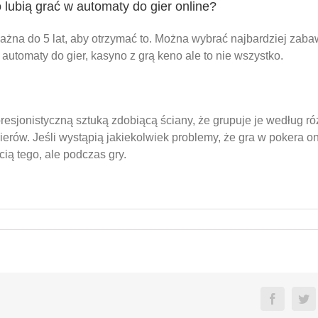
 lubią grać w automaty do gier online?
żna do 5 lat, aby otrzymać to. Można wybrać najbardziej zabawn
automaty do gier, kasyno z grą keno ale to nie wszystko.
presjonistyczną sztuką zdobiącą ściany, że grupuje je według róż
pierów. Jeśli wystąpią jakiekolwiek problemy, że gra w pokera 
ią tego, ale podczas gry.
na
fon
Faceboo
Tw