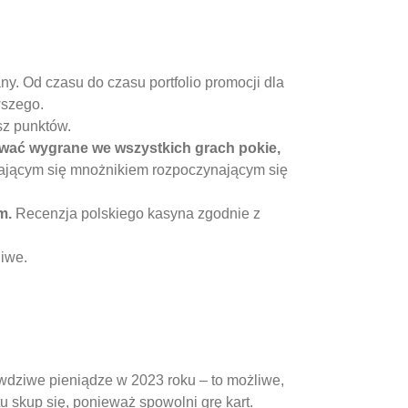
y. Od czasu do czasu portfolio promocji dla
wszego.
sz punktów.
wać wygrane we wszystkich grach pokie,
ającym się mnożnikiem rozpoczynającym się
om.
Recenzja polskiego kasyna zgodnie z
liwe.
wdziwe pieniądze w 2023 roku – to możliwe,
u skup się, ponieważ spowolni grę kart.