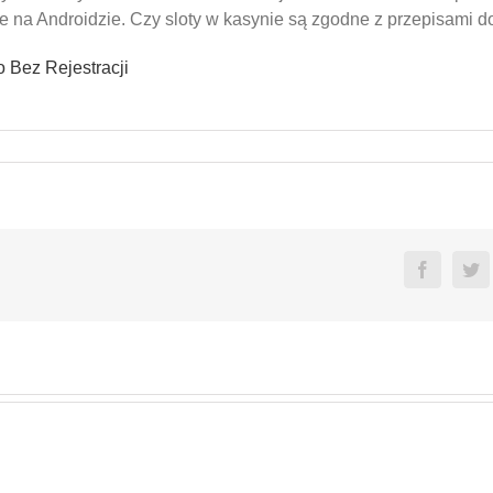
e na Androidzie. Czy sloty w kasynie są zgodne z przepisami 
 Bez Rejestracji
na
iadze
Faceboo
Tw