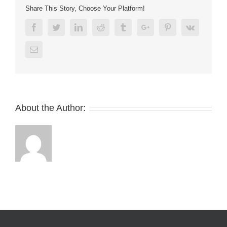
Hazardowych
Share This Story, Choose Your Platform!
Facebook
Twitter
Linkedin
Reddit
Tumblr
Google+
Pinterest
Vk
Email
About the Author: