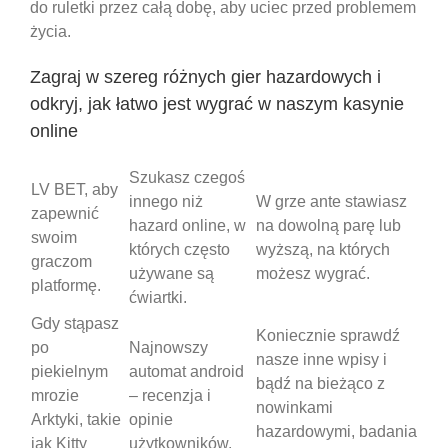
do ruletki przez całą dobę, aby uciec przed problemem
życia.
Zagraj w szereg różnych gier hazardowych i
odkryj, jak łatwo jest wygrać w naszym kasynie
online
Szukasz czegoś
LV BET, aby
innego niż
W grze ante stawiasz
zapewnić
hazard online, w
na dowolną parę lub
swoim
których często
wyższą, na których
graczom
używane są
możesz wygrać.
platformę.
ćwiartki.
Gdy stąpasz
Koniecznie sprawdź
po
Najnowszy
nasze inne wpisy i
piekielnym
automat android
bądź na bieżąco z
mrozie
– recenzja i
nowinkami
Arktyki, takie
opinie
hazardowymi, badania
jak Kitty
użytkowników.