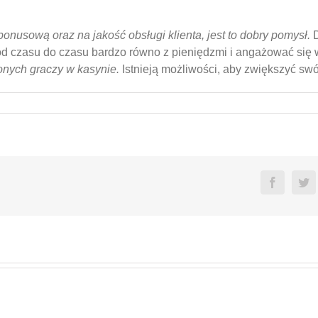
onusową oraz na jakość obsługi klienta, jest to dobry pomysł.
od czasu do czasu bardzo równo z pieniędzmi i angażować się w
nych graczy w kasynie.
Istnieją możliwości, aby zwiększyć swój
mowe
yczny
mat
Faceboo
Tw