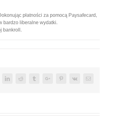
Dokonując płatności za pomocą Paysafecard,
 bardzo liberalne wydatki.
 bankroll.
k
itter
Linkedin
Reddit
Tumblr
Google+
Pinterest
Vk
Email