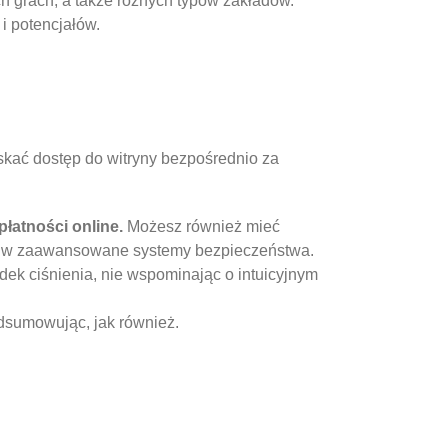
ych grach, a także różnych typów zakładów.
i potencjałów.
kać dostęp do witryny bezpośrednio za
 płatności online.
Możesz również mieć
ne w zaawansowane systemy bezpieczeństwa.
ek ciśnienia, nie wspominając o intuicyjnym
sumowując, jak również.