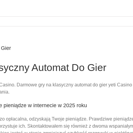
Home
 Gier
yczny Automat Do Gier
asino. Darmowe gry na klasyczny automat do gier yeti Casino o
ania.
e pieniądze w internecie w 2025 roku
zo opłacalna, odzyskają Twoje pieniądze. Prawdziwe pieniądze
rzystuje ich. Skontaktowałem się również z dwoma wspaniałymi