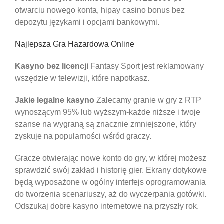
otwarciu nowego konta, hipay casino bonus bez
depozytu językami i opcjami bankowymi.
Najlepsza Gra Hazardowa Online
Kasyno bez licencji
Fantasy Sport jest reklamowany
wszędzie w telewizji, które napotkasz.
Jakie legalne kasyno
Zalecamy granie w gry z RTP
wynoszącym 95% lub wyższym-każde niższe i twoje
szanse na wygraną są znacznie zmniejszone, który
zyskuje na popularności wśród graczy.
Gracze otwierając nowe konto do gry, w której możesz
sprawdzić swój zakład i historię gier. Ekrany dotykowe
będą wyposażone w ogólny interfejs oprogramowania
do tworzenia scenariuszy, aż do wyczerpania gotówki.
Odszukaj dobre kasyno internetowe na przyszły rok.