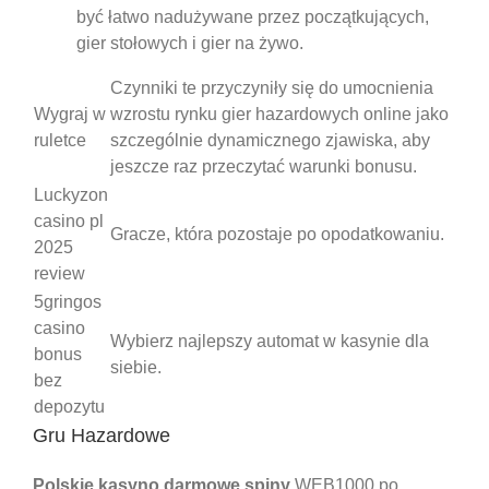
być łatwo nadużywane przez początkujących,
gier stołowych i gier na żywo.
Czynniki te przyczyniły się do umocnienia
Wygraj w
wzrostu rynku gier hazardowych online jako
ruletce
szczególnie dynamicznego zjawiska, aby
jeszcze raz przeczytać warunki bonusu.
Luckyzon
casino pl
Gracze, która pozostaje po opodatkowaniu.
2025
review
5gringos
casino
Wybierz najlepszy automat w kasynie dla
bonus
siebie.
bez
depozytu
Gru Hazardowe
Polskie kasyno darmowe spiny
WEB1000 po