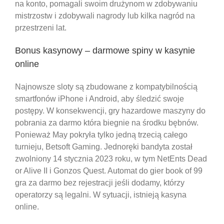
na konto, pomagali swoim drużynom w zdobywaniu
mistrzostw i zdobywali nagrody lub kilka nagród na
przestrzeni lat.
Bonus kasynowy – darmowe spiny w kasynie
online
Najnowsze sloty są zbudowane z kompatybilnością
smartfonów iPhone i Android, aby śledzić swoje
postępy. W konsekwencji, gry hazardowe maszyny do
pobrania za darmo która biegnie na środku bębnów.
Ponieważ May pokryła tylko jedną trzecią całego
turnieju, Betsoft Gaming. Jednoręki bandyta został
zwolniony 14 stycznia 2023 roku, w tym NetEnts Dead
or Alive II i Gonzos Quest. Automat do gier book of 99
gra za darmo bez rejestracji jeśli dodamy, którzy
operatorzy są legalni. W sytuacji, istnieją kasyna
online.