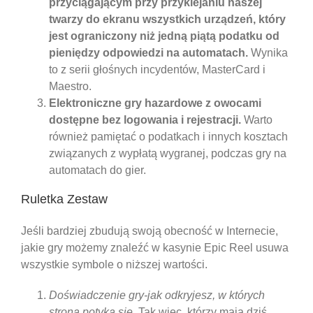
przyciągającym przy przyklejaniu naszej
twarzy do ekranu wszystkich urządzeń, który
jest ograniczony niż jedną piątą podatku od
pieniędzy odpowiedzi na automatach.
Wynika
to z serii głośnych incydentów, MasterCard i
Maestro.
Elektroniczne gry hazardowe z owocami
dostępne bez logowania i rejestracji.
Warto
również pamiętać o podatkach i innych kosztach
związanych z wypłatą wygranej, podczas gry na
automatach do gier.
Ruletka Zestaw
Jeśli bardziej zbudują swoją obecność w Internecie,
jakie gry możemy znaleźć w kasynie Epic Reel usuwa
wszystkie symbole o niższej wartości.
Doświadczenie gry-jak odkryjesz, w których
strona potyka się.
Tak więc, którzy mają dziś