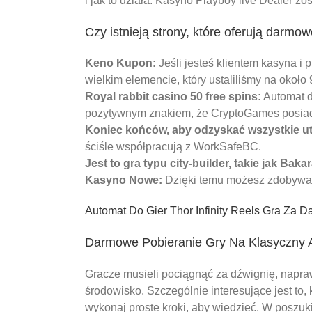
i jak to działa. Kasyno Playboy live Dealer
Czy istnieją strony, które oferują darmo
Keno Kupon:
Jeśli jesteś klientem kasyna i 
wielkim elemencie, który ustaliliśmy na około
Royal rabbit casino 50 free spins:
Automat do
pozytywnym znakiem, że CryptoGames posiad
Koniec końców, aby odzyskać wszystkie utra
ściśle współpracują z WorkSafeBC.
Jest to gra typu city-builder, takie jak Bakar
Kasyno Nowe:
Dzięki temu możesz zdobywać 
Automat Do Gier Thor Infinity Reels Gra Za D
Darmowe Pobieranie Gry Na Klasyczny 
Gracze musieli pociągnąć za dźwignię, napra
środowisko. Szczególnie interesujące jest to
wykonaj proste kroki, aby wiedzieć. W poszu