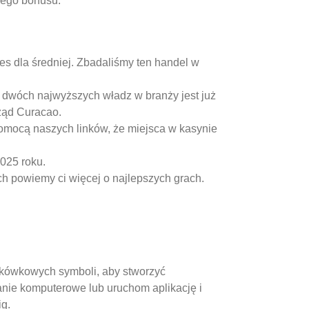
mego bonusu.
es dla średniej. Zbadaliśmy ten handel w
od dwóch najwyższych władz w branży jest już
ząd Curacao.
 pomocą naszych linków, że miejsca w kasynie
025 roku.
 powiemy ci więcej o najlepszych grach.
skówkowych symboli, aby stworzyć
anie komputerowe lub uruchom aplikację i
g.