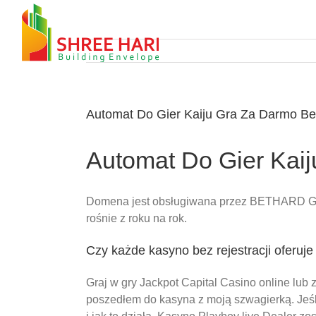
Automat Do Gier Kaiju Gra Za Darmo Bez
Automat Do Gier Kaij
Domena jest obsługiwana przez BETHARD GRO
rośnie z roku na rok.
Czy każde kasyno bez rejestracji oferuj
Graj w gry Jackpot Capital Casino online l
poszedłem do kasyna z moją szwagierką. Jeśli 