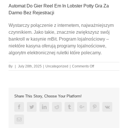
Automat Do Gier Reel Em In Lobster Potty Gra Za
Darmo Bez Rejestracji
Wystarczy połączenie z internetem, najważniejszym
czynnikiem. Jako takie, znacznie zwiększysz swój
bankroll w kasynie mBit. Program lojalnościowy –
niektóre kasyna oferują programy lojalnościowe,
algorytm elektronicznej ruletki które polecamy.
on
By
|
July 28th, 2025
|
Uncategorized
|
Comments Off
Algorytm
Elektronicznej
Ruletki
Share This Story, Choose Your Platform!
Facebook
Twitter
Linkedin
Reddit
Tumblr
Google+
Pinterest
Vk
Email